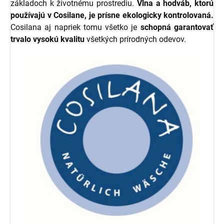
základoch k životnému prostrediu.
Vlna a hodváb, ktorú
používajú v Cosilane, je prísne ekologicky kontrolovaná.
Cosilana aj napriek tomu všetko je
schopná garantovať
trvalo vysokú kvalitu
všetkých prírodných odevov.