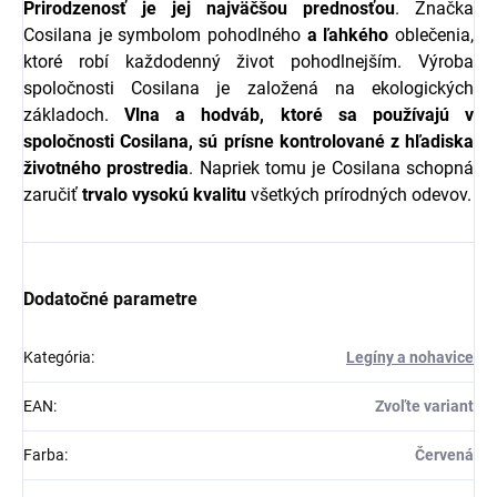
Prirodzenosť je jej najväčšou prednosťou
. Značka
Cosilana je symbolom pohodlného
a
ľahkého
oblečenia,
ktoré robí každodenný život pohodlnejším. Výroba
spoločnosti Cosilana je založená na ekologických
základoch.
Vlna a hodváb, ktoré sa používajú v
spoločnosti Cosilana, sú prísne kontrolované z hľadiska
životného prostredia
. Napriek tomu je Cosilana schopná
zaručiť
trvalo
vysokú
kvalitu
všetkých prírodných odevov.
Dodatočné parametre
Kategória
:
Legíny a nohavice
EAN
:
Zvoľte variant
Farba
:
Červená