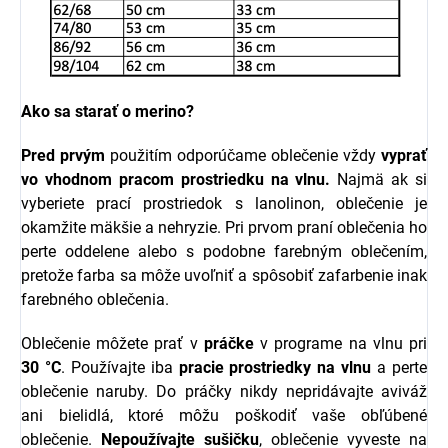
Ako sa starať o merino?
Pred prvým
použitím odporúčame oblečenie vždy
vyprať
vo vhodnom pracom prostriedku na vlnu.
Najmä ak si
vyberiete prací prostriedok s l
anolinon, oblečenie je
okamžite mäkšie a nehryzie.
Pri prvom praní oblečenia ho
perte oddelene alebo s podobne farebným oblečením,
pretože farba sa môže uvoľniť a spôsobiť zafarbenie inak
farebného oblečenia.
Oblečenie môžete prať v
práčke
v programe na vlnu pri
30 °C
. Používajte iba
pracie prostriedky na vlnu
a perte
oblečenie naruby. Do práčky nikdy nepridávajte aviváž
ani bielidlá, ktoré môžu poškodiť vaše obľúbené
oblečenie.
Nepoužívajte sušičku
, oblečenie vyveste na