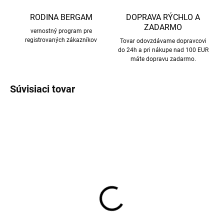
RODINA BERGAM
DOPRAVA RÝCHLO A
ZADARMO
vernostný program pre
registrovaných zákazníkov
Tovar odovzdávame dopravcovi
do 24h a pri nákupe nad 100 EUR
máte dopravu zadarmo.
Súvisiaci tovar