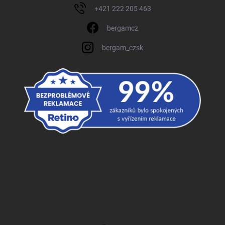
+421 222 205 463
bergamcz
bergam_czsk