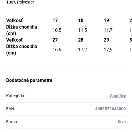
100% Polyester
Veľkosť
17
18
19
2
Dĺžka chodidla
10,5
11,5
11,7
1
(cm)
Veľkosť
27
28
29
3
Dĺžka chodidla
16,6
17,2
17,9
1
(cm)
Dodatočné parametre
Kategória
:
Capáčky
EAN
:
4055579643000
Farba
:
Sivá