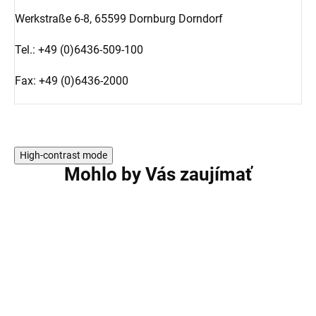
Werkstraße 6-8,
65599 Dornburg Dorndorf
Tel.: +49 (0)6436-509-100
Fax: +49 (0)6436-2000
High-contrast mode
Mohlo by Vás zaujímať
AKCIA