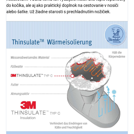
do kočíka, ale aj ako praktický doplnok na cestovanie v nosiči
alebo šatke. Už žiadne starosti s prechladnutím nožičiek.