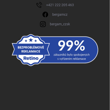
+421 222 205 463
bergamcz
bergam_czsk