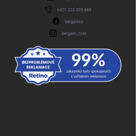
+421 222 205 463
bergamcz
bergam_czsk