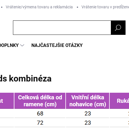
Vrátenie/výmena tovaru a reklamácia
Vrátenie tovaru v predĺžene
DOPLNKY
NAJČASTEJŠIE OTÁZKY
ids kombinéza