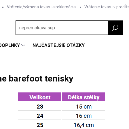
Vrátenie/výmena tovaru a reklamácia
Vrátenie tovaru v predĺž
DOPLNKY
NAJČASTEJŠIE OTÁZKY
ne barefoot tenisky