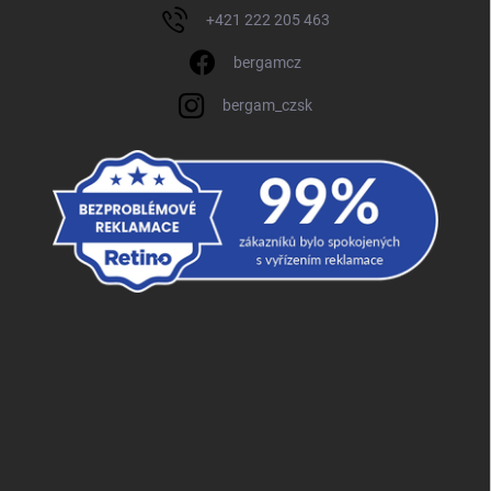
+421 222 205 463
bergamcz
bergam_czsk