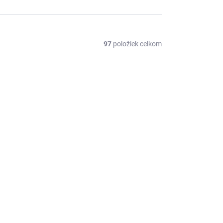
97
položiek celkom