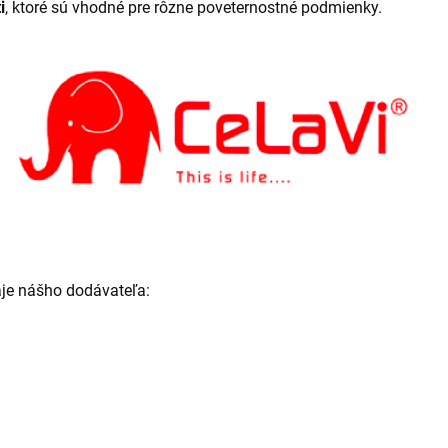
i
, ktoré sú vhodné pre rôzne poveternostné podmienky.
je nášho dodávateľa: