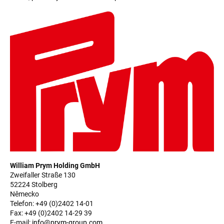
William Prym Holding GmbH
Zweifaller Straße 130
52224 Stolberg
Německo
Telefon: +49 (0)2402 14-01
Fax: +49 (0)2402 14-29 39
E-mail:
info@prym-group.com