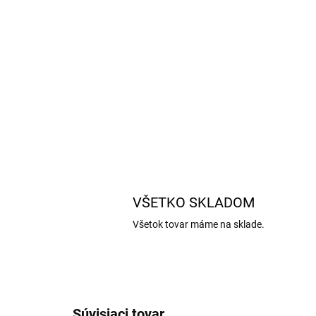
VŠETKO SKLADOM
Všetok tovar máme na sklade.
Súvisiaci tovar