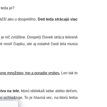
 teda je?
väčší ako u dospelého.
Deti teda strácajú viac
je nič zvláštne. Dospelý človek stráca telesné
é nosiť čiapku, ale aj ostatné časti tela musia
ne množstvo, typ a poradie vrstiev.
Len tak to
tva na tele
, ktorú obliekaš sebe alebo deťom,
o ochladzuje. To je hlavná vec, na ktorú treba