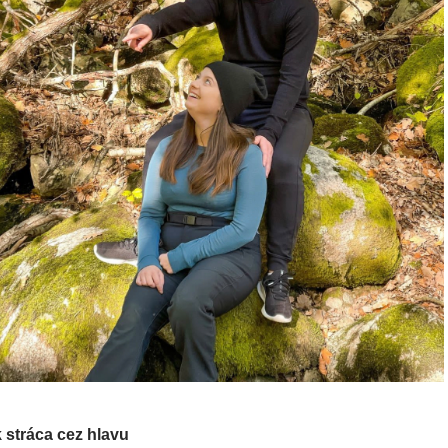
k stráca cez hlavu