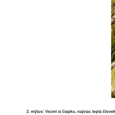
2. mýtus: Vezmi si čiapku, najviac tepla člove