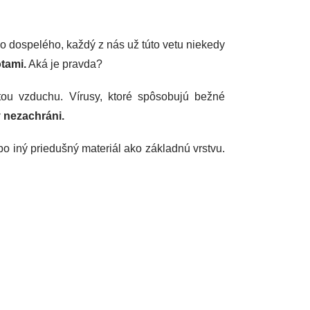
o dospelého, každý z nás už túto vetu niekedy
tami.
Aká je pravda?
ou vzduchu. Vírusy, ktoré spôsobujú bežné
y nezachráni.
ebo iný priedušný materiál ako základnú vrstvu.