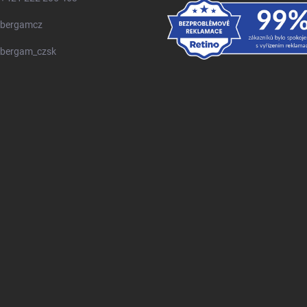
bergamcz
bergam_czsk