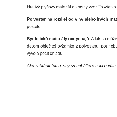
Hrejivý plyšový materiál a krásny vzor. To všetk
Polyester na rozdiel od vlny alebo iných mate
postele.
Syntetické materiály nedýchajú.
A tak sa môže
deťom oblečieš pyžamko z polyesteru, pot neb
vyvolá pocit chladu.
Ako zabrániť tomu, aby sa bábätko v noci budilo