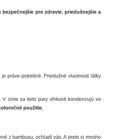
 bezpečnejšie pre zdravie, priedušnejšie a
 je práve potrebné. Priedušné vlastnosti látky
. V zime sa tieto pary vlhkosti kondenzujú vo
celoročné použitie.
bené z bambusu, ochladí vás. A preto si mnoho