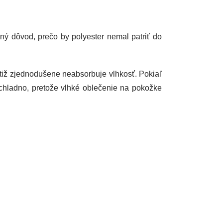
ný dôvod, prečo by polyester nemal patriť do
otiž zjednodušene neabsorbuje vlhkosť. Pokiaľ
chladno, pretože vlhké oblečenie na pokožke