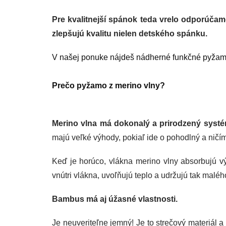
Pre kvalitnejší spánok teda vrelo odporúčam
zlepšujú kvalitu nielen detského spánku.
V našej ponuke nájdeš nádherné funkčné pyžam
Prečo pyžamo z merino vlny?
Merino vlna má dokonalý a prirodzený systé
majú veľké výhody, pokiaľ ide o pohodlný a nič
Keď je horúco, vlákna merino vlny absorbujú vý
vnútri vlákna, uvoľňujú teplo a udržujú tak malé
Bambus má aj úžasné vlastnosti.
Je neuveriteľne jemný! Je to strečový materiál 