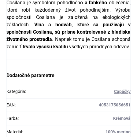
Cosilana je symbolom pohodlného
a
ľahkého
oblečenia,
ktoré robí každodenný život pohodlnejším. Výroba
spoločnosti Cosilana je založená na ekologických
základoch.
Vlna a hodváb, ktoré sa používajú v
spoločnosti Cosilana, sú prísne kontrolované z hľadiska
životného prostredia
. Napriek tomu je Cosilana schopná
zaručiť
trvalo
vysokú
kvalitu
všetkých prírodných odevov.
Dodatočné parametre
Kategória
:
Capáčky
EAN
:
4053175056651
Farba
:
Krémová
Materiál
:
100% merino