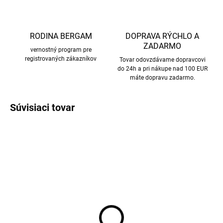
RODINA BERGAM
DOPRAVA RÝCHLO A
ZADARMO
vernostný program pre
registrovaných zákazníkov
Tovar odovzdávame dopravcovi
do 24h a pri nákupe nad 100 EUR
máte dopravu zadarmo.
Súvisiaci tovar