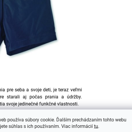
ia pre seba a svoje deti, je teraz veľmi
re starali aj počas prania a údržby.
tia svoje jedinečné funkčné vlastnosti.
web používa súbory cookie. Ďalším prechádzaním tohto webu
jete súhlas s ich používaním. Viac informácií
tu
.
vode, aby si dlhšie zachovalo vysokú