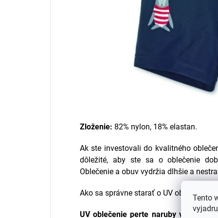
Zloženie:
82% nylon, 18% elastan.
Ak ste investovali do kvalitného oblečen
dôležité, aby ste sa o oblečenie dob
Oblečenie a obuv vydržia dlhšie a nestra
Ako sa správne starať o UV oblečenie?
Tento 
vyjadru
UV oblečenie
perte naruby v studenej 