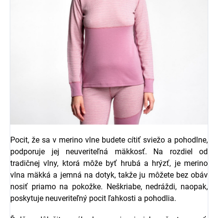
Pocit, že sa v merino vlne budete cítiť sviežo a pohodlne,
podporuje jej neuveriteľná mäkkosť. Na rozdiel od
tradičnej vlny, ktorá môže byť hrubá a hrýzť, je merino
vlna mäkká a jemná na dotyk, takže ju môžete bez obáv
nosiť priamo na pokožke. Neškriabe, nedráždi, naopak,
poskytuje neuveriteľný pocit ľahkosti a pohodlia.