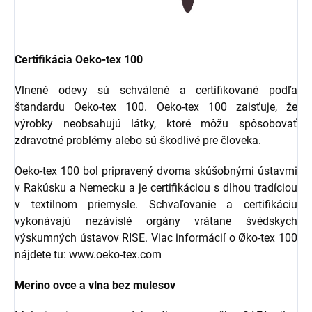
Certifikácia Oeko-tex 100
Vlnené odevy sú schválené a certifikované podľa
štandardu Oeko-tex 100. Oeko-tex 100 zaisťuje, že
výrobky neobsahujú látky, ktoré môžu spôsobovať
zdravotné problémy alebo sú škodlivé pre človeka.
Oeko-tex 100 bol pripravený dvoma skúšobnými ústavmi
v Rakúsku a Nemecku a je certifikáciou s dlhou tradíciou
v textilnom priemysle. Schvaľovanie a certifikáciu
vykonávajú nezávislé orgány vrátane švédskych
výskumných ústavov RISE. Viac informácií o Øko-tex 100
nájdete tu: www.oeko-tex.com
Merino ovce a vlna bez mulesov