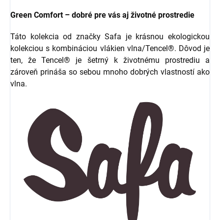
Green Comfort – dobré pre vás aj životné prostredie
Táto kolekcia od značky Safa je krásnou ekologickou
kolekciou s kombináciou vlákien vlna/Tencel®. Dôvod je
ten, že Tencel® je šetrný k životnému prostrediu a
zároveň prináša so sebou mnoho dobrých vlastností ako
vlna.