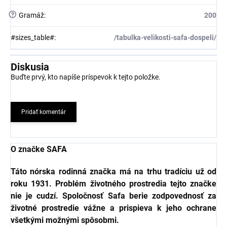
?
Gramáž
:
200
#sizes_table#
:
/tabulka-velikosti-safa-dospeli/
Diskusia
Buďte prvý, kto napíše príspevok k tejto položke.
Pridať komentár
O značke SAFA
Táto nórska rodinná značka má na trhu tradíciu už od
roku 1931. Problém životného prostredia tejto značke
nie je cudzí. Spoločnosť Safa berie zodpovednosť za
životné prostredie vážne a prispieva k jeho ochrane
všetkými možnými spôsobmi.