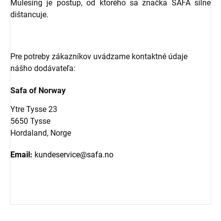
Mulesing je postup, od ktorého sa značka SAFA silne
dištancuje.
Pre potreby zákazníkov uvádzame kontaktné údaje
nášho dodávateľa:
Safa of Norway
Ytre Tysse 23
5650 Tysse
Hordaland, Norge
Email:
kundeservice@safa.no