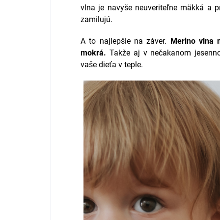
vlna je navyše neuveriteľne mäkká a pr
zamilujú.
A to najlepšie na záver.
Merino vlna 
mokrá.
Takže aj v nečakanom jesenn
vaše dieťa v teple.