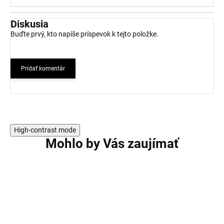
Diskusia
Buďte prvý, kto napíše príspevok k tejto položke.
Pridať komentár
High-contrast mode
Mohlo by Vás zaujímať
AKCIA