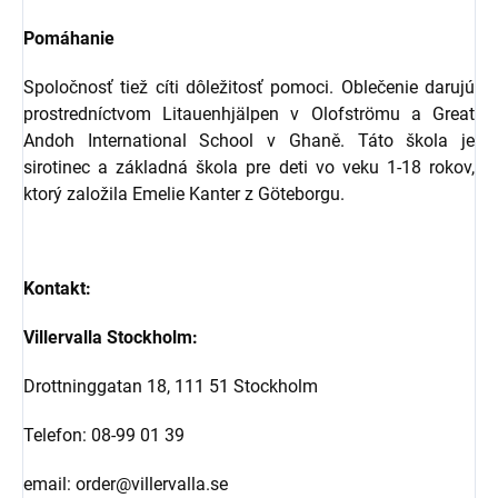
Pomáhanie
Spoločnosť tiež cíti dôležitosť pomoci. Oblečenie darujú
prostredníctvom Litauenhjälpen v Olofströmu a Great
Andoh International School v Ghaně. Táto škola je
sirotinec a základná škola pre deti vo veku 1-18 rokov,
ktorý založila Emelie Kanter z Göteborgu.
Kontakt:
Villervalla Stockholm:
Drottninggatan 18, 111 51 Stockholm
Telefon: 08-99 01 39
email: order@villervalla.se