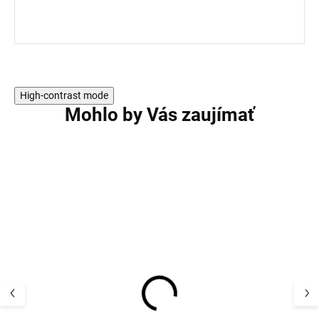
High-contrast mode
Mohlo by Vás zaujímať
AKCIA
VÝPREDAJ