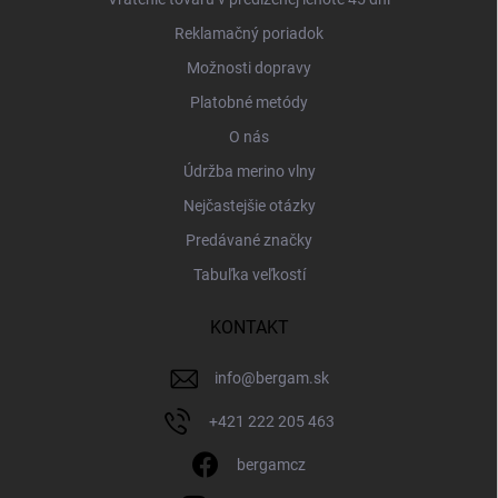
Reklamačný poriadok
Možnosti dopravy
Platobné metódy
O nás
Údržba merino vlny
Nejčastejšie otázky
Predávané značky
Tabuľka veľkostí
KONTAKT
info
@
bergam.sk
+421 222 205 463
bergamcz