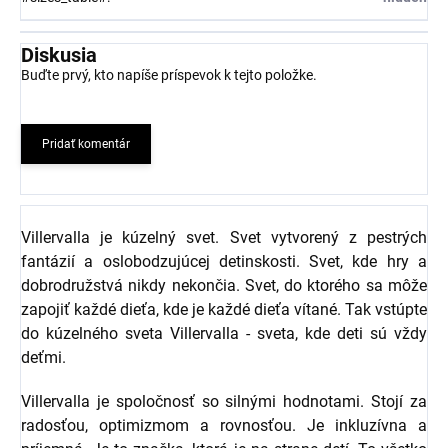
Diskusia
Buďte prvý, kto napíše príspevok k tejto položke.
Pridať komentár
Villervalla je kúzelný svet. Svet vytvorený z pestrých
fantázií a oslobodzujúcej detinskosti. Svet, kde hry a
dobrodružstvá nikdy nekončia. Svet, do ktorého sa môže
zapojiť každé dieťa, kde je každé dieťa vítané. Tak vstúpte
do kúzelného sveta Villervalla - sveta, kde deti sú vždy
deťmi.
Villervalla je spoločnosť so silnými hodnotami. Stojí za
radosťou, optimizmom a rovnosťou. Je inkluzívna a