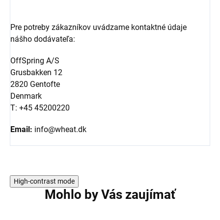
Pre potreby zákazníkov uvádzame kontaktné údaje
nášho dodávateľa:
OffSpring A/S
Grusbakken 12
2820 Gentofte
Denmark
T: +45 45200220
Email:
info@wheat.dk
High-contrast mode
Mohlo by Vás zaujímať