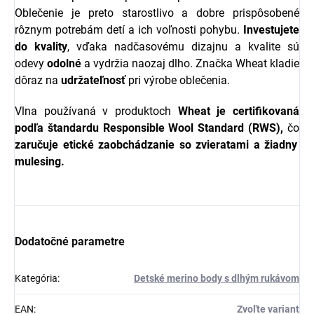
Oblečenie je preto starostlivo a dobre prispôsobené
rôznym potrebám detí a ich voľnosti pohybu.
Investujete
do kvality
, vďaka nadčasovému dizajnu a kvalite sú
odevy
odolné
a vydržia naozaj dlho. Značka Wheat kladie
dôraz na
udržateľnosť
pri výrobe oblečenia.
Vlna používaná v produktoch
Wheat
je certifikovaná
podľa štandardu Responsible Wool Standard (RWS),
čo
zaručuje etické zaobchádzanie so zvieratami a žiadny
mulesing.
Dodatočné parametre
Kategória
:
Detské merino body s dlhým rukávom
EAN
:
Zvoľte variant