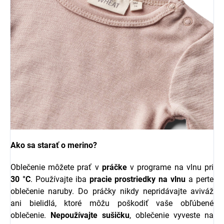
Ako sa starať o merino?
Oblečenie môžete prať v
práčke
v programe na vlnu pri
30 °C
. Používajte iba
pracie prostriedky na vlnu
a perte
oblečenie naruby. Do práčky nikdy nepridávajte aviváž
ani bielidlá, ktoré môžu poškodiť vaše obľúbené
oblečenie.
Nepoužívajte sušičku
, oblečenie vyveste na