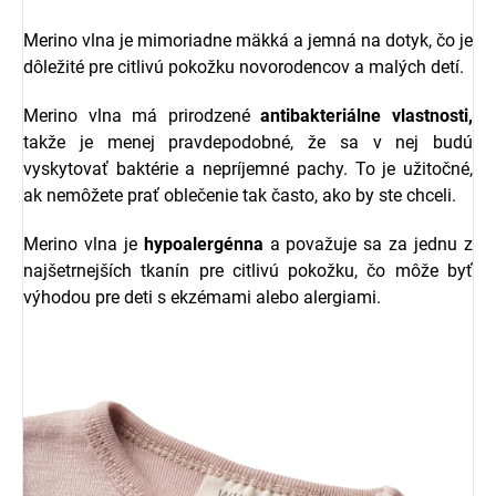
Merino vlna je mimoriadne mäkká a jemná na dotyk, čo je
dôležité pre citlivú pokožku novorodencov a malých detí.
Merino vlna má prirodzené
antibakteriálne vlastnosti,
takže je menej pravdepodobné, že sa v nej budú
vyskytovať baktérie a nepríjemné pachy. To je užitočné,
ak nemôžete prať oblečenie tak často, ako by ste chceli.
Merino vlna je
hypoalergénna
a považuje sa za jednu z
najšetrnejších tkanín pre citlivú pokožku, čo môže byť
výhodou pre deti s ekzémami alebo alergiami.