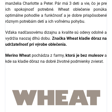
manželia Charlotte a Peter. Pár má 3 deti a vie, čo je pre
ich spokojnosť potrebné. Wheat oblečenie ponúka
optimálne pohodlie a funkčnosť a je dobre prispôsobené
rôznym potrebám detí a ich voľnému pohybu.
Vďaka nadčasovému dizajnu a kvalite sú odevy odolné a
vydržia naozaj dlhú dobu.
Značka Wheat kladie dôraz na
udržateľnosť pri výrobe
oblečenia.
Merino Wheat
pochádza z farmy,
ktorá je bez mulesov
a
kde sa kladie dôraz na dobré životné podmienky zvierat.