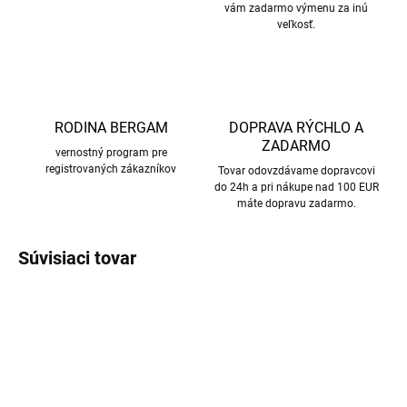
vám zadarmo výmenu za inú
veľkosť.
RODINA BERGAM
DOPRAVA RÝCHLO A
ZADARMO
vernostný program pre
registrovaných zákazníkov
Tovar odovzdávame dopravcovi
do 24h a pri nákupe nad 100 EUR
máte dopravu zadarmo.
Súvisiaci tovar