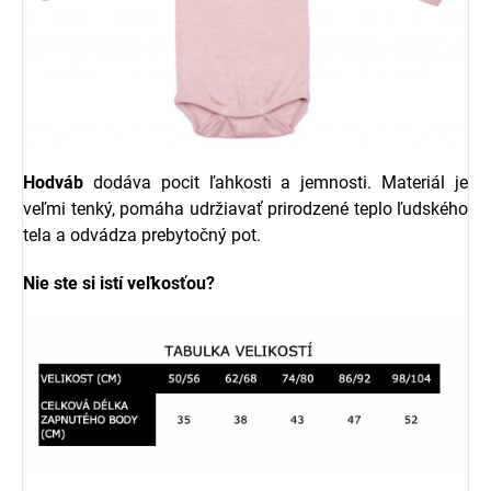
Hodváb
dodáva pocit ľahkosti a jemnosti. Materiál je
veľmi tenký, pomáha udržiavať prirodzené teplo ľudského
tela a odvádza prebytočný pot.
Nie ste si istí veľkosťou?