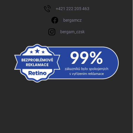
+421 222 205 463
bergamcz
bergam_czsk