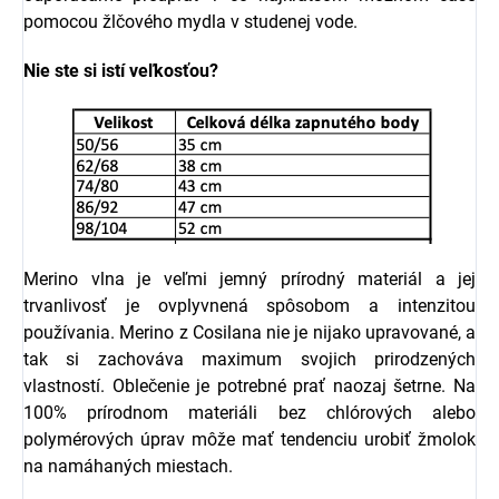
pomocou žlčového mydla v studenej vode.
Nie ste si istí veľkosťou?
Merino vlna je veľmi jemný prírodný materiál a jej
trvanlivosť je ovplyvnená spôsobom a intenzitou
používania.
Merino z Cosilana nie je nijako upravované, a
tak si zachováva maximum svojich prirodzených
vlastností. Oblečenie je potrebné prať naozaj šetrne. Na
100% prírodnom materiáli bez chlórových alebo
polymérových úprav môže mať tendenciu urobiť žmolok
na namáhaných miestach.