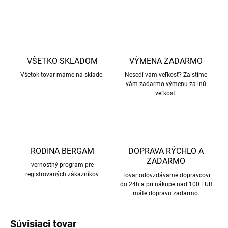
VŠETKO SKLADOM
VÝMENA ZADARMO
Všetok tovar máme na sklade.
Nesedí vám veľkosť? Zaistíme
vám zadarmo výmenu za inú
veľkosť.
RODINA BERGAM
DOPRAVA RÝCHLO A
ZADARMO
vernostný program pre
registrovaných zákazníkov
Tovar odovzdávame dopravcovi
do 24h a pri nákupe nad 100 EUR
máte dopravu zadarmo.
Súvisiaci tovar