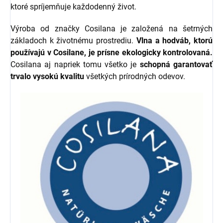
ktoré spríjemňuje každodenný život.
Výroba od značky Cosilana je založená na šetrných
základoch k životnému prostrediu.
Vlna a hodváb, ktorú
používajú v Cosilane, je prísne ekologicky kontrolovaná.
Cosilana aj napriek tomu všetko je
schopná garantovať
trvalo vysokú kvalitu
všetkých prírodných odevov.