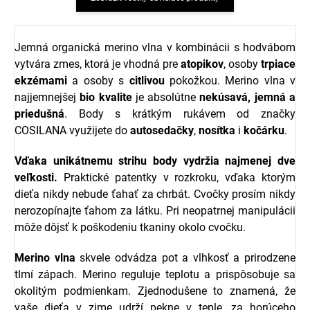
Jemná organická merino vlna v kombinácii s hodvábom
vytvára zmes, ktorá je vhodná pre
atopikov
, osoby
trpiace
ekzémami
a osoby s
citlivou
pokožkou. Merino vlna v
najjemnejšej
bio kvalite
je absolútne
nekúsavá, jemná a
priedušná
. Body s krátkým rukávem od značky
COSILANA využijete do
autosedačky
,
nosítka
i
kočárku
.
Vďaka unikátnemu strihu body vydržia najmenej dve
veľkosti.
Praktické patentky v rozkroku, vďaka ktorým
dieťa nikdy nebude ťahať za chrbát. Cvočky prosím nikdy
nerozopínajte ťahom za látku. Pri neopatrnej manipulácii
môže dôjsť k poškodeniu tkaniny okolo cvočku.
Merino vlna
skvele odvádza pot a vlhkosť a prirodzene
tlmí zápach. Merino reguluje teplotu a prispôsobuje sa
okolitým podmienkam. Zjednodušene to znamená, že
vaše dieťa v zime udrží pekne v teple, za horúceho