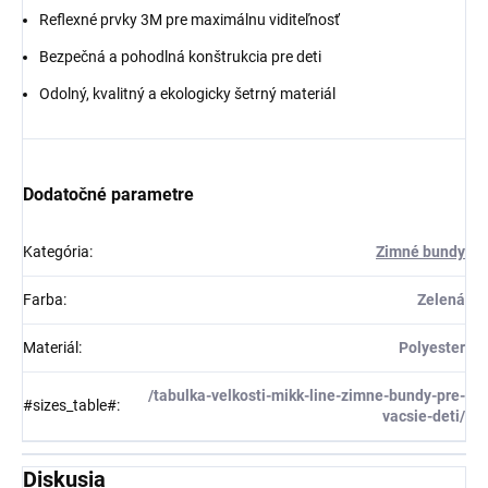
Reflexné prvky 3M pre maximálnu viditeľnosť
Bezpečná a pohodlná konštrukcia pre deti
Odolný, kvalitný a ekologicky šetrný materiál
Dodatočné parametre
Kategória
:
Zimné bundy
Farba
:
Zelená
Materiál
:
Polyester
/tabulka-velkosti-mikk-line-zimne-bundy-pre-
#sizes_table#
:
vacsie-deti/
Diskusia