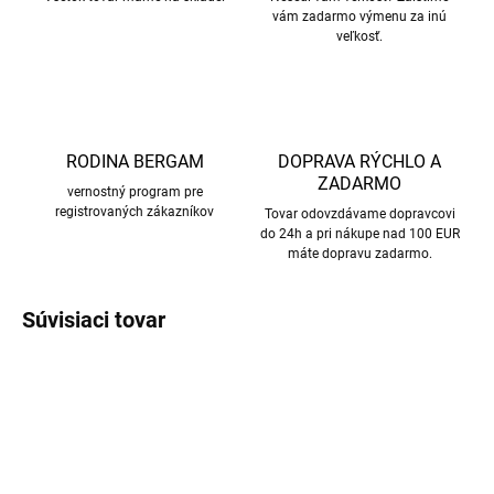
vám zadarmo výmenu za inú
veľkosť.
RODINA BERGAM
DOPRAVA RÝCHLO A
ZADARMO
vernostný program pre
registrovaných zákazníkov
Tovar odovzdávame dopravcovi
do 24h a pri nákupe nad 100 EUR
máte dopravu zadarmo.
Súvisiaci tovar