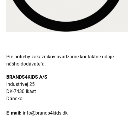
Pre potreby zákazníkov uvádzame kontaktné údaje
nášho dodávateľa:
BRANDS4KIDS A/S
Industrivej 25
DK-7430 Ikast
Dánsko
E-mail:
info@brands4kids.dk