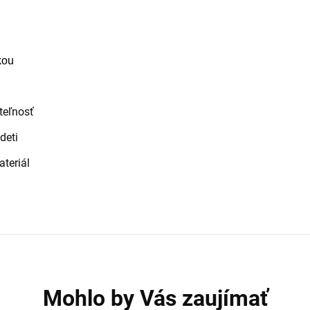
kou
teľnosť
deti
ateriál
Mohlo by Vás zaujímať