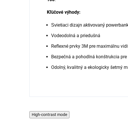
Kľúčové výhody:
Svietiaci dizajn aktivovaný powerban
Vodeodolná a priedušná
Reflexné prvky 3M pre maximálnu vidi
Bezpečná a pohodlná konštrukcia pre 
Odolný, kvalitný a ekologicky šetrný m
High-contrast mode