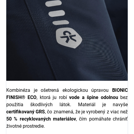
Kombinéza je ošetrená ekologickou úpravou
BIONIC
FINISH® ECO
, ktorá ju robí
vode a špine odolnou
bez
použitia škodlivých látok. Materiál je navyše
certifikovaný GRS
, čo znamená, že je vyrobený z viac než
50 % recyklovaných materiálov
, čím pomáhate chrániť
životné prostredie.