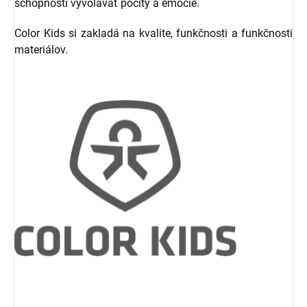
schopnosti vyvolávať pocity a emócie.
Color Kids si zakladá na kvalite, funkčnosti a funkčnosti
materiálov.