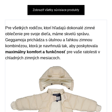
Zobraziť všetky súvisiace produkty
Pre všetkých rodičov, ktorí hľadajú dokonalé zimné
oblečenie pre svoje dieťa, máme skvelú správu.
Geggamoja prichádza s útulnou a ľahkou zimnou
kombinézou, ktorá je navrhnutá tak, aby poskytovala
maximálny komfort a funkčnosť
pre vaše ratolesti v
chladných zimných mesiacoch.