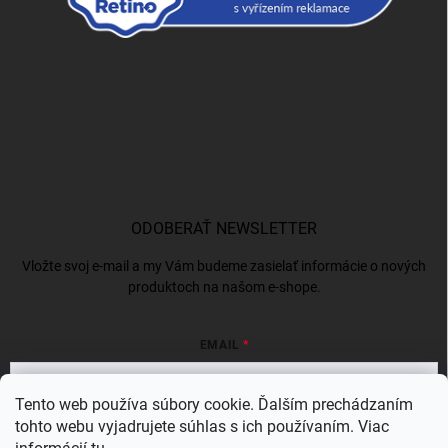
ODOBERAŤ NEWSLETTER
Vložte svoj e-mail a my Vám budeme zasielať informácie o nových
produktoch na našom e-shope.
EMAIL
Tento web používa súbory cookie. Ďalším prechádzaním
tohto webu vyjadrujete súhlas s ich používaním. Viac
Vložením e-mailu súhlasíte s
podmienkami ochrany osobných údajov