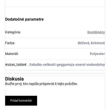
Dodatočné parametre
Kategória
:
Kombinézy
Farba
:
Béžová, Krémová
Materiál
:
Polyester
#sizes_table#
:
/tabulka-velkosti-geggamoja-overal-vodeodolny
Diskusia
Buďte prvý, kto napíše príspevok k tejto položke.
Pridať komentár