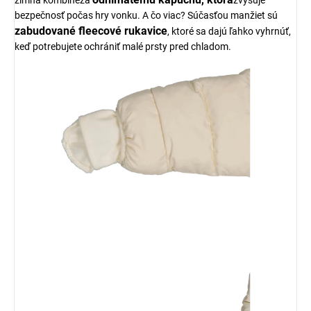
zimná kombinéza
zvyšuje
bezpečnosť počas hry vonku. A čo viac? Súčasťou manžiet sú
zabudované fleecové rukavice
, ktoré sa dajú ľahko vyhrnúť,
keď potrebujete ochrániť malé prsty pred chladom.