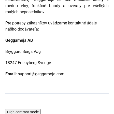
merino vlny, funkčné bundy a overaly pre všetkých
malých neposedníkov.
Pre potreby zákazníkov uvádzame kontaktné údaje
nášho dodávateľa:
Geggamoja AB
Bryggare Bergs Väg
18247 Enebyberg Sverige
Email:
support@geggamoja.com
High-contrast mode