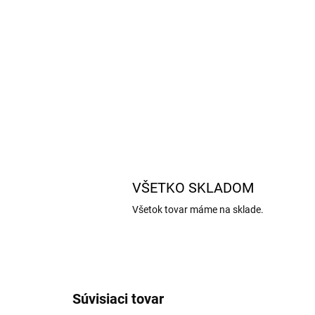
VŠETKO SKLADOM
Všetok tovar máme na sklade.
Súvisiaci tovar