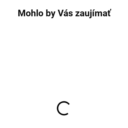
Mohlo by Vás zaujímať
3 PACK
3