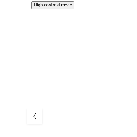
High-contrast mode
3 PACK