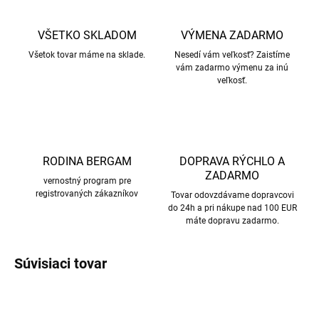
VŠETKO SKLADOM
VÝMENA ZADARMO
Všetok tovar máme na sklade.
Nesedí vám veľkosť? Zaistíme
vám zadarmo výmenu za inú
veľkosť.
RODINA BERGAM
DOPRAVA RÝCHLO A
ZADARMO
vernostný program pre
registrovaných zákazníkov
Tovar odovzdávame dopravcovi
do 24h a pri nákupe nad 100 EUR
máte dopravu zadarmo.
Súvisiaci tovar