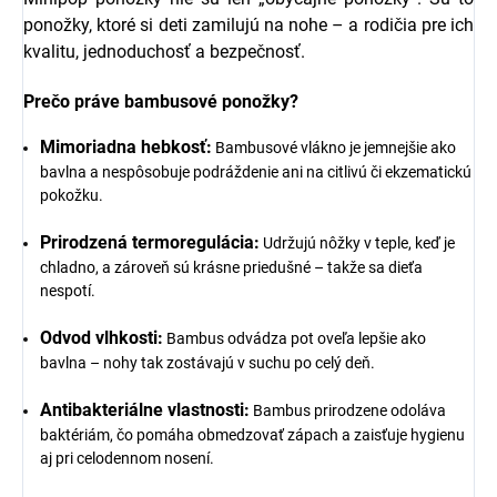
ponožky, ktoré si deti zamilujú na nohe – a rodičia pre ich
kvalitu, jednoduchosť a bezpečnosť.
Prečo práve bambusové ponožky?
Mimoriadna hebkosť:
Bambusové vlákno je jemnejšie ako
bavlna a nespôsobuje podráždenie ani na citlivú či ekzematickú
pokožku.
Prirodzená termoregulácia:
Udržujú nôžky v teple, keď je
chladno, a zároveň sú krásne priedušné – takže sa dieťa
nespotí.
Odvod vlhkosti:
Bambus odvádza pot oveľa lepšie ako
bavlna – nohy tak zostávajú v suchu po celý deň.
Antibakteriálne vlastnosti:
Bambus prirodzene odoláva
baktériám, čo pomáha obmedzovať zápach a zaisťuje hygienu
aj pri celodennom nosení.