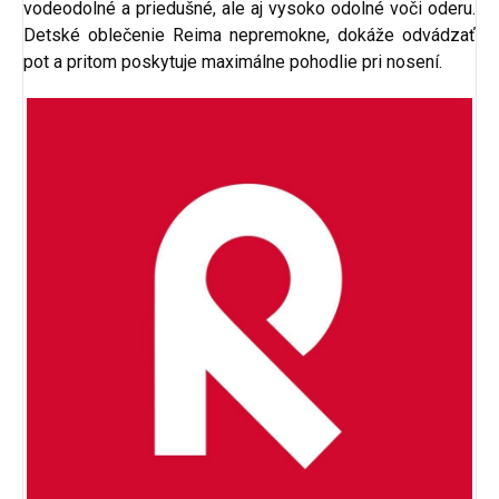
vodeodolné a priedušné, ale aj vysoko odolné voči oderu.
Detské oblečenie Reima nepremokne, dokáže odvádzať
pot a pritom poskytuje maximálne pohodlie pri nosení.