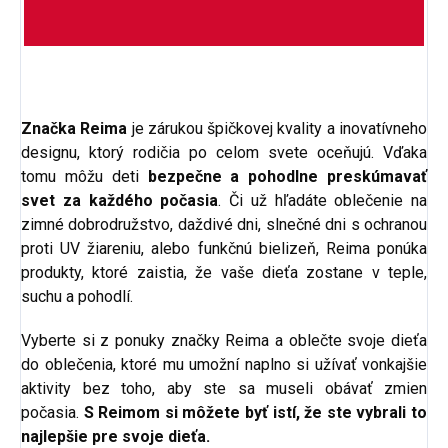
Značka Reima
je zárukou špičkovej kvality a inovatívneho
designu, ktorý rodičia po celom svete oceňujú. Vďaka
tomu môžu deti
bezpečne a pohodlne preskúmavať
svet za každého počasia
. Či už hľadáte oblečenie na
zimné dobrodružstvo, daždivé dni, slnečné dni s ochranou
proti UV žiareniu, alebo funkčnú bielizeň, Reima ponúka
produkty, ktoré zaistia, že vaše dieťa zostane v teple,
suchu a pohodlí.
Vyberte si z ponuky značky Reima a oblečte svoje dieťa
do oblečenia, ktoré mu umožní naplno si užívať vonkajšie
aktivity bez toho, aby ste sa museli obávať zmien
počasia.
S Reimom si môžete byť istí, že ste vybrali to
najlepšie pre svoje dieťa.