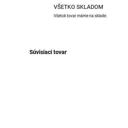
VŠETKO SKLADOM
Všetok tovar máme na sklade.
Súvisiaci tovar