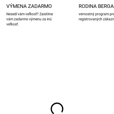
VÝMENA ZADARMO
RODINA BERG
Nesedí vám veľkosť? Zaistíme
vernostný program pr
vám zadarmo výmenu za inú
registrovaných zákaz
veľkosť.