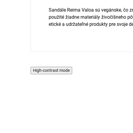
Sandále Reima Valoa sú vegánske, čo zn
použité žiadne materiály živočíšneho p
etické a udržateľné produkty pre svoje de
High-contrast mode
AKCIA