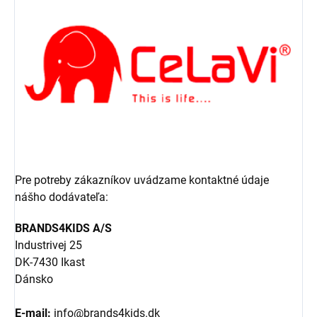
Pre potreby zákazníkov uvádzame kontaktné údaje
nášho dodávateľa:
BRANDS4KIDS A/S
Industrivej 25
DK-7430 Ikast
Dánsko
E-mail:
info@brands4kids.dk