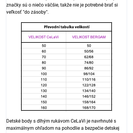
značky sú o niečo väčšie, takže nie je potrebné brať si
veľkosť "do zásoby".
Detské body s dlhým rukávom CeLaVi je navrhnuté s
maximálnym ohľadom na pohodlie a bezpečie detskej