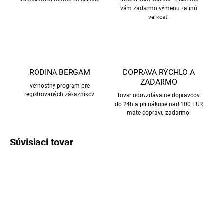
vám zadarmo výmenu za inú
veľkosť.
RODINA BERGAM
DOPRAVA RÝCHLO A
ZADARMO
vernostný program pre
registrovaných zákazníkov
Tovar odovzdávame dopravcovi
do 24h a pri nákupe nad 100 EUR
máte dopravu zadarmo.
Súvisiaci tovar