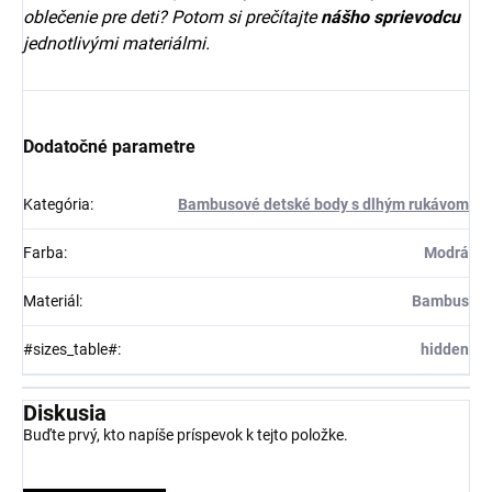
oblečenie pre deti? Potom si prečítajte
nášho sprievodcu
jednotlivými materiálmi.
Dodatočné parametre
Kategória
:
Bambusové detské body s dlhým rukávom
Farba
:
Modrá
Materiál
:
Bambus
#sizes_table#
:
hidden
Diskusia
Buďte prvý, kto napíše príspevok k tejto položke.