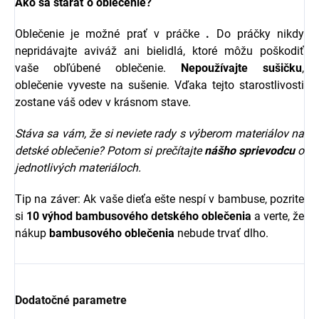
Ako sa starať o oblečenie?
Oblečenie je možné prať v práčke
.
Do práčky nikdy
nepridávajte aviváž ani bielidlá, ktoré môžu poškodiť
vaše obľúbené oblečenie.
Nepoužívajte sušičku
,
oblečenie vyveste na sušenie. Vďaka tejto starostlivosti
zostane váš odev v krásnom stave.
Stáva sa vám, že si neviete rady s výberom materiálov na
detské oblečenie? Potom si prečítajte
nášho sprievodcu
o
jednotlivých materiáloch.
Tip na záver: Ak vaše dieťa ešte nespí v bambuse, pozrite
si
10 výhod bambusového detského oblečenia
a verte, že
nákup
bambusového oblečenia
nebude trvať dlho.
Dodatočné parametre