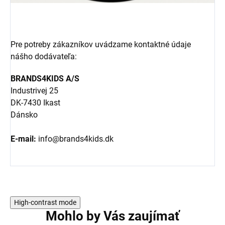
Pre potreby zákazníkov uvádzame kontaktné údaje
nášho dodávateľa:
BRANDS4KIDS A/S
Industrivej 25
DK-7430 Ikast
Dánsko
E-mail:
info@brands4kids.dk
High-contrast mode
Mohlo by Vás zaujímať