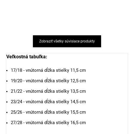
SAFA
€18,76
€17,91
Zobraziť všetky súvisiace produkty
Veľkostná tabuľka:
17/18 - vnútorná dĺžka stielky 11,5 cm
19/20 - vnútorná dĺžka stielky 12,5 cm
21/22 - vnútorná dĺžka stielky 13,5 cm
23/24 - vnútorná dĺžka stielky 14,5 cm
25/26 - vnútorná dĺžka stielky 15,5 cm
27/28 - vnútorná dĺžka stielky 16,5 cm