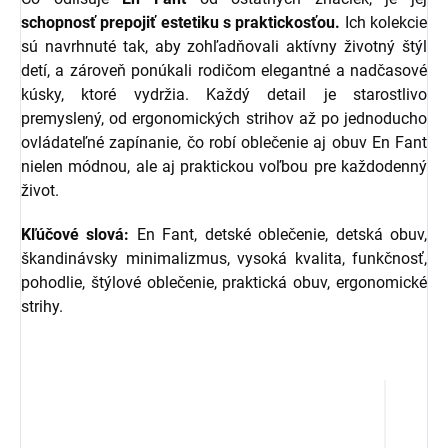
schopnosť prepojiť estetiku s praktickosťou.
Ich kolekcie
sú navrhnuté tak, aby zohľadňovali aktívny životný štýl
detí, a zároveň ponúkali rodičom elegantné a nadčasové
kúsky, ktoré vydržia. Každý detail je starostlivo
premyslený, od ergonomických strihov až po jednoducho
ovládateľné zapínanie, čo robí oblečenie aj obuv En Fant
nielen módnou, ale aj praktickou voľbou pre každodenný
život.
Kľúčové slová:
En Fant, detské oblečenie, detská obuv,
škandinávsky minimalizmus, vysoká kvalita, funkčnosť,
pohodlie, štýlové oblečenie, praktická obuv, ergonomické
strihy.