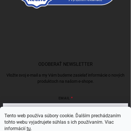
ODOBERAŤ NEWSLETTER
Vložte svoj e-mail a my Vám budeme zasielať informácie o nových
produktoch na našom e-shope.
EMAIL
Tento web používa súbory cookie. Ďalším prechádzaním
tohto webu vyjadrujete súhlas s ich používaním. Viac
Vložením e-mailu súhlasíte s
podmienkami ochrany osobných údajov
informácií
tu
.