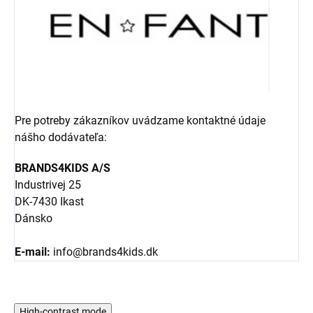
Pre potreby zákazníkov uvádzame kontaktné údaje
nášho dodávateľa:
BRANDS4KIDS A/S
Industrivej 25
DK-7430 Ikast
Dánsko
E-mail:
info@brands4kids.dk
High-contrast mode