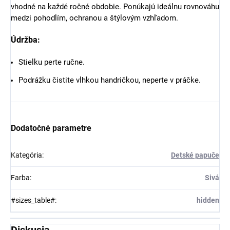
vhodné na každé ročné obdobie. Ponúkajú ideálnu rovnováhu
medzi pohodlím, ochranou a štýlovým vzhľadom.
Údržba:
Stielku perte ručne.
Podrážku čistite vlhkou handričkou, neperte v práčke.
Dodatočné parametre
Kategória
:
Detské papuče
Farba
:
Sivá
#sizes_table#
:
hidden