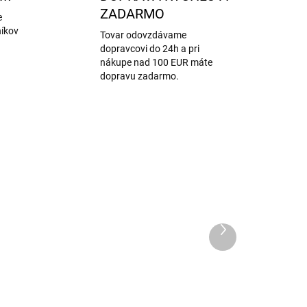
ZADARMO
e
níkov
Tovar odovzdávame
dopravcovi do 24h a pri
nákupe nad 100 EUR máte
dopravu zadarmo.
Ďalší
produkt