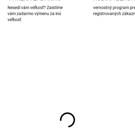
Nesedí vám veľkosť? Zaistíme
vernostný program pr
vám zadarmo výmenu za inú
registrovaných zákaz
veľkosť.