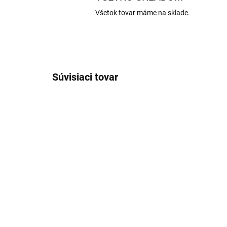
Všetok tovar máme na sklade.
Súvisiaci tovar