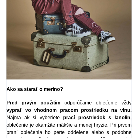
Ako sa starať o merino?
Pred prvým použitím
odporúčame oblečenie vždy
vyprať vo vhodnom
pracom prostriedku na vlnu.
Najmä ak si vyberiete
prací prostriedok s l
anolin,
oblečenie je okamžite mäkšie a menej hryzie.
Pri prvom
praní oblečenia ho perte oddelene alebo s podobne