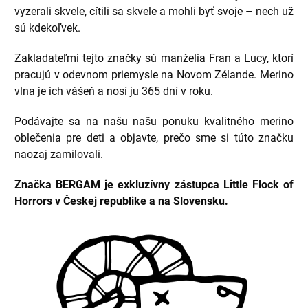
vyzerali skvele, cítili sa skvele a mohli byť svoje – nech už
sú kdekoľvek.
Zakladateľmi tejto značky sú manželia Fran a Lucy, ktorí
pracujú v odevnom priemysle na Novom Zélande. Merino
vlna je ich vášeň a nosí ju 365 dní v roku.
Podávajte sa na našu našu ponuku kvalitného merino
oblečenia pre deti a objavte, prečo sme si túto značku
naozaj zamilovali.
Značka BERGAM je exkluzívny zástupca Little Flock of
Horrors v Českej republike a na Slovensku.