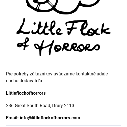
Pre potreby zákazníkov uvádzame kontaktné údaje
nášho dodávateľa:
Littleflockofhorrors
236 Great South Road, Drury 2113
Email:
info@littleflockofhorrors.com