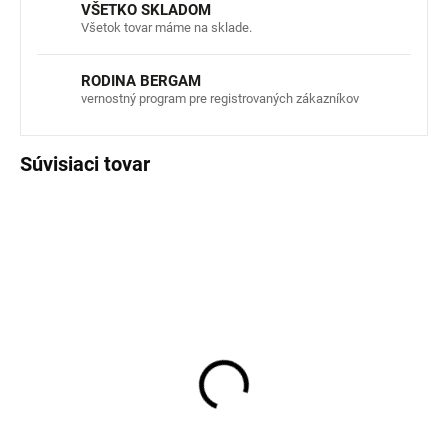
VŠETKO SKLADOM
Všetok tovar máme na sklade.
RODINA BERGAM
vernostný program pre registrovaných zákazníkov
Súvisiaci tovar
AKCIA
Detské merino tričko
Detské merino tričko