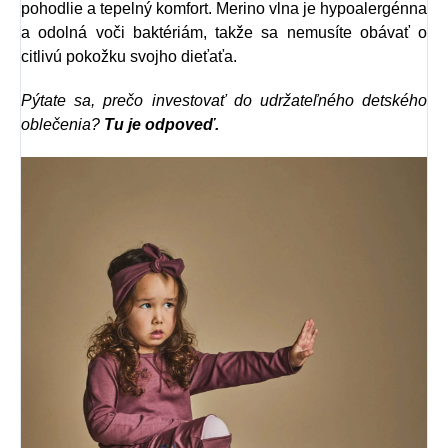
pohodlie a tepelný komfort. Merino vlna je hypoalergénna
a odolná voči baktériám, takže sa nemusíte obávať o
citlivú pokožku svojho dieťaťa.
Pýtate sa, prečo investovať do udržateľného detského
oblečenia?
Tu je odpoveď.