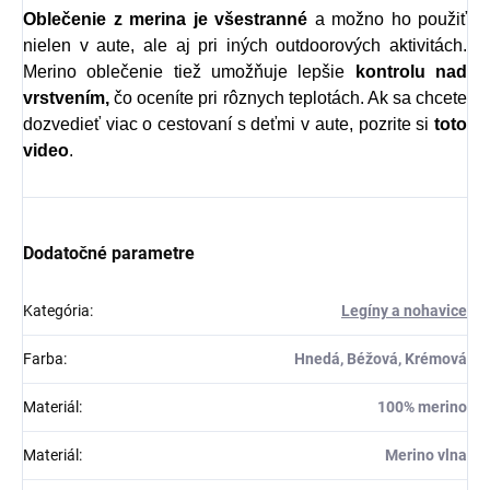
Oblečenie z merina je všestranné
a možno ho použiť
nielen v aute, ale aj pri iných outdoorových aktivitách.
Merino oblečenie tiež umožňuje lepšie
kontrolu nad
vrstvením,
čo oceníte pri rôznych teplotách. Ak sa chcete
dozvedieť viac o cestovaní s deťmi v aute, pozrite si
toto
video
.
Dodatočné parametre
Kategória
:
Legíny a nohavice
Farba
:
Hnedá, Béžová, Krémová
Materiál
:
100% merino
Materiál
:
Merino vlna