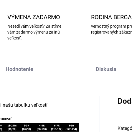
VÝMENA ZADARMO
RODINA BERG
Nesedí vám veľkosť? Zaistíme
vernostný program pr
vám zadarmo výmenu za inú
registrovaných zákaz
veľkosť.
Hodnotenie
Diskusia
Dod
i našu tabuľku veľkostí.
Kategó