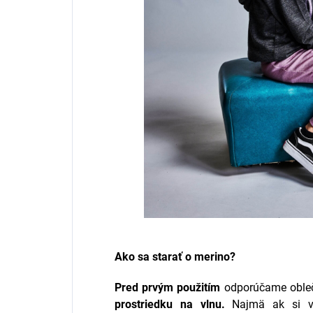
Ako sa starať o merino?
Pred prvým použitím
odporúčame oble
prostriedku na vlnu.
Najmä ak si v