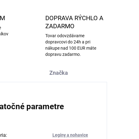
AM
DOPRAVA RÝCHLO A
ZADARMO
e
níkov
Tovar odovzdávame
dopravcovi do 24h a pri
nákupe nad 100 EUR máte
dopravu zadarmo.
Značka
atočné parametre
ria
:
Legíny a nohavice