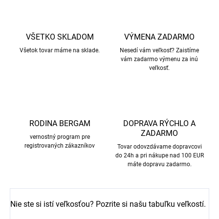
VŠETKO SKLADOM
VÝMENA ZADARMO
Všetok tovar máme na sklade.
Nesedí vám veľkosť? Zaistíme
vám zadarmo výmenu za inú
veľkosť.
RODINA BERGAM
DOPRAVA RÝCHLO A
ZADARMO
vernostný program pre
registrovaných zákazníkov
Tovar odovzdávame dopravcovi
do 24h a pri nákupe nad 100 EUR
máte dopravu zadarmo.
Nie ste si istí veľkosťou? Pozrite si našu tabuľku veľkostí.