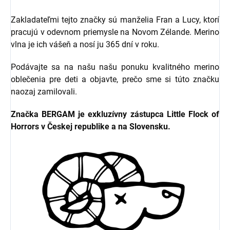
Zakladateľmi tejto značky sú manželia Fran a Lucy, ktorí
pracujú v odevnom priemysle na Novom Zélande. Merino
vlna je ich vášeň a nosí ju 365 dní v roku.
Podávajte sa na našu našu ponuku kvalitného merino
oblečenia pre deti a objavte, prečo sme si túto značku
naozaj zamilovali.
Značka BERGAM je exkluzívny zástupca Little Flock of
Horrors v Českej republike a na Slovensku.