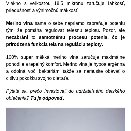
Vlákno s veľkosťou 18,5 mikrónu zaručuje ľahkosť,
priedušnosť a výnimočnú mäkkosť.
Merino vlna
sama o sebe nepriamo zabraňuje poteniu
tým, že pomáha regulovať telesnú teplotu. Pozor, ale
nezabráni
to
samotnému procesu potenia, čo je
prirodzená funkcia tela na reguláciu teploty
.
100% super mäkká merino vlna zaručuje maximálne
pohodlie a tepelný komfort. Merino vlna je hypoalergénna
a odolná voči baktériám, takže sa nemusíte obávať o
citlivú pokožku svojho dieťaťa.
Pýtate sa, prečo investovať do udržateľného detského
oblečenia?
Tu je odpoveď.