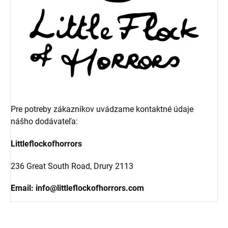
Pre potreby zákazníkov uvádzame kontaktné údaje
nášho dodávateľa:
Littleflockofhorrors
236 Great South Road, Drury 2113
Email:
info@littleflockofhorrors.com