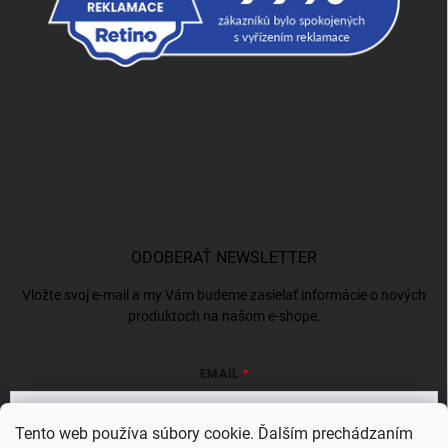
ODOBERAŤ NEWSLETTER
Vložte svoj e-mail a my Vám budeme zasielať informácie o nových
produktoch na našom e-shope.
EMAIL
Tento web používa súbory cookie. Ďalším prechádzaním