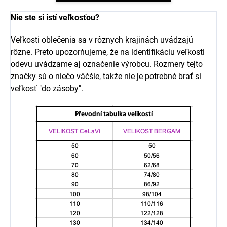
Nie ste si istí veľkosťou?
Veľkosti oblečenia sa v rôznych krajinách uvádzajú
rôzne. Preto upozorňujeme, že na identifikáciu veľkosti
odevu uvádzame aj označenie výrobcu. Rozmery tejto
značky sú o niečo väčšie, takže nie je potrebné brať si
veľkosť "do zásoby".