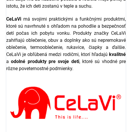
istotu, že ich deti zostanú v teple a suchu.
CeLaVi
má svojimi praktickými a funkčnými produktmi,
ktoré sú navrhnuté s ohľadom na pohodlie a bezpečnosť
detí počas ich pobytu vonku. Produkty značky CeLaVi
zahŕňajú oblečenie, obuv a doplnky ako sú nepremokavé
oblečenie, termooblečenie, rukavice, čiapky a ďalšie.
CeLaVi je obľúbená medzi rodičmi, ktorí hľadajú
kvalitné
a
odolné produkty pre svoje deti
, ktoré sú vhodné pre
rôzne poveternostné podmienky.