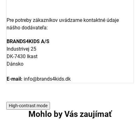
Pre potreby zákazníkov uvádzame kontaktné údaje
nášho dodávateľa:
BRANDS4KIDS A/S
Industrivej 25
DK-7430 Ikast
Dánsko
E-mail:
info@brands4kids.dk
High-contrast mode
Mohlo by Vás zaujímať
VÝPREDAJ
VÝPREDAJ