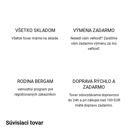
VŠETKO SKLADOM
VÝMENA ZADARMO
Všetok tovar máme na sklade.
Nesedí vám veľkosť? Zaistíme
vám zadarmo výmenu za inú
veľkosť.
RODINA BERGAM
DOPRAVA RÝCHLO A
ZADARMO
vernostný program pre
registrovaných zákazníkov
Tovar odovzdávame dopravcovi
do 24h a pri nákupe nad 100 EUR
máte dopravu zadarmo.
Súvisiaci tovar