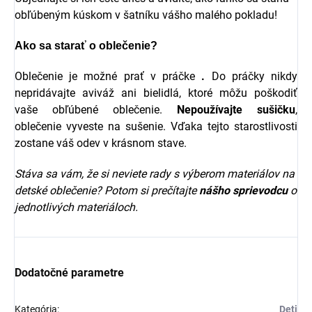
obľúbeným kúskom v šatníku vášho malého pokladu!
Ako sa starať o oblečenie?
Oblečenie je možné prať v práčke
.
Do práčky nikdy
nepridávajte aviváž ani bielidlá, ktoré môžu poškodiť
vaše obľúbené oblečenie.
Nepoužívajte sušičku
,
oblečenie vyveste na sušenie. Vďaka tejto starostlivosti
zostane váš odev v krásnom stave.
Stáva sa vám, že si neviete rady s výberom materiálov na
detské oblečenie? Potom si prečítajte
nášho sprievodcu
o
jednotlivých materiáloch.
Dodatočné parametre
Kategória
:
Deti