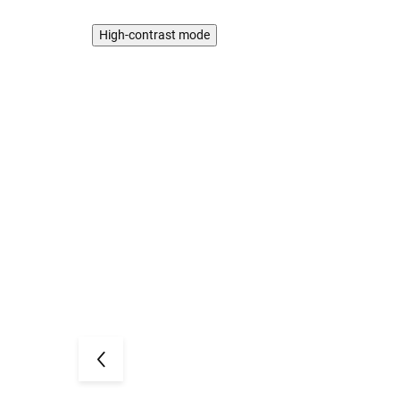
High-contrast mode
AKCIA