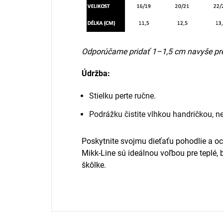
Odporúčame pridať 1–1,5 cm navyše pre 
Údržba:
Stielku perte ručne.
Podrážku čistite vlhkou handričkou, ne
Poskytnite svojmu dieťaťu pohodlie a oc
Mikk-Line sú ideálnou voľbou pre teplé,
škôlke.