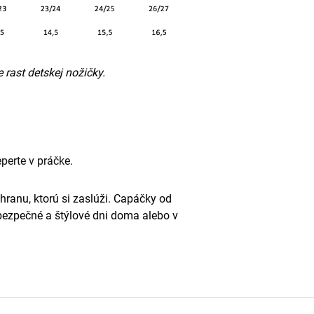
rast detskej nožičky.
perte v práčke.
hranu, ktorú si zaslúži. Capáčky od
 bezpečné a štýlové dni doma alebo v