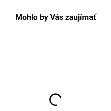
Mohlo by Vás zaujímať
AKCIA
V