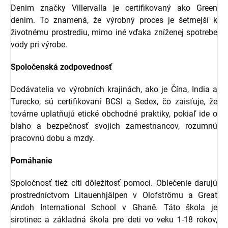
Denim značky Villervalla je certifikovaný ako Green
denim. To znamená, že výrobný proces je šetrnejší k
životnému prostrediu, mimo iné vďaka zníženej spotrebe
vody pri výrobe.
Spoločenská zodpovednosť
Dodávatelia vo výrobních krajinách, ako je Čína, India a
Turecko, sú certifikovaní BCSI a Sedex, čo zaisťuje, že
továrne uplatňujú etické obchodné praktiky, pokiaľ ide o
blaho a bezpečnosť svojich zamestnancov, rozumnú
pracovnú dobu a mzdy.
Pomáhanie
Spoločnosť tiež cíti dôležitosť pomoci. Oblečenie darujú
prostredníctvom Litauenhjälpen v Olofströmu a Great
Andoh International School v Ghaně. Táto škola je
sirotinec a základná škola pre deti vo veku 1-18 rokov,