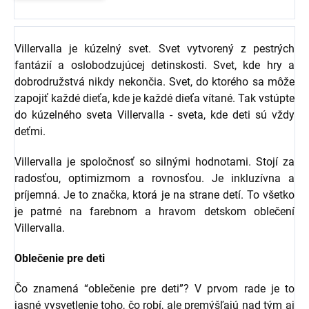
Villervalla je kúzelný svet. Svet vytvorený z pestrých
fantázií a oslobodzujúcej detinskosti. Svet, kde hry a
dobrodružstvá nikdy nekončia. Svet, do ktorého sa môže
zapojiť každé dieťa, kde je každé dieťa vítané. Tak vstúpte
do kúzelného sveta Villervalla - sveta, kde deti sú vždy
deťmi.
Villervalla je spoločnosť so silnými hodnotami. Stojí za
radosťou, optimizmom a rovnosťou. Je inkluzívna a
príjemná. Je to značka, ktorá je na strane detí. To všetko
je patrné na farebnom a hravom detskom oblečení
Villervalla.
Oblečenie pre deti
Čo znamená “oblečenie pre deti”? V prvom rade je to
jasné vysvetlenie toho, čo robí, ale premýšľajú nad tým aj