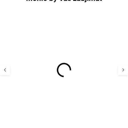
VÝPREDAJ
AKCIA
Detské pletené prstové
Detské pletené 
rukavice Villervalla -
na šnúrke 0-1 r
ATLANTIC
Villervalla - H
6,85 €
5,00 €