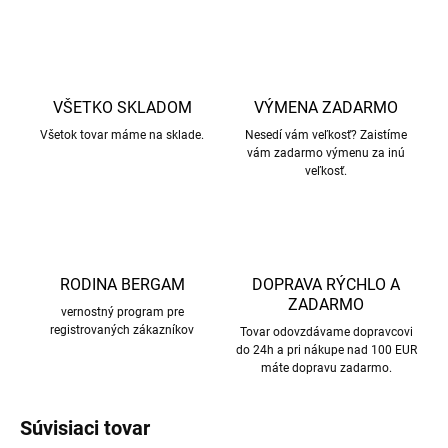
VŠETKO SKLADOM
VÝMENA ZADARMO
Všetok tovar máme na sklade.
Nesedí vám veľkosť? Zaistíme
vám zadarmo výmenu za inú
veľkosť.
RODINA BERGAM
DOPRAVA RÝCHLO A
ZADARMO
vernostný program pre
registrovaných zákazníkov
Tovar odovzdávame dopravcovi
do 24h a pri nákupe nad 100 EUR
máte dopravu zadarmo.
Súvisiaci tovar