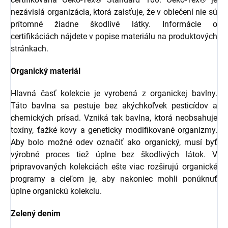
nezávislá organizácia, ktorá zaisťuje, že v oblečení nie sú
prítomné žiadne škodlivé látky. Informácie o
certifikáciách nájdete v popise materiálu na produktových
stránkach.
Organický materiál
Hlavná časť kolekcie je vyrobená z organickej bavlny.
Táto bavlna sa pestuje bez akýchkoľvek pesticídov a
chemických prísad. Vzniká tak bavlna, ktorá neobsahuje
toxíny, ťažké kovy a geneticky modifikované organizmy.
Aby bolo možné odev označiť ako organický, musí byť
výrobné proces tiež úplne bez škodlivých látok. V
pripravovaných kolekciách ešte viac rozširujú organické
programy a cieľom je, aby nakoniec mohli ponúknuť
úplne organickú kolekciu.
Zelený denim