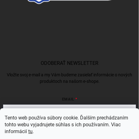
ODOBERAŤ NEWSLETTER
Vložte svoj e-mail a my Vám budeme zasielať informácie o nových
produktoch na našom e-shope.
EMAIL
Tento web používa súbory cookie. Ďalším prechádzaním
tohto webu vyjadrujete súhlas s ich používaním. Viac
Vložením e-mailu súhlasíte s
podmienkami ochrany osobných údajov
informácií
tu
.