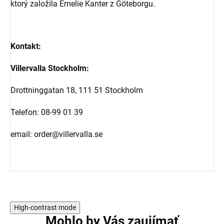
ktorý založila Emelie Kanter z Göteborgu.
Kontakt:
Villervalla Stockholm:
Drottninggatan 18, 111 51 Stockholm
Telefon: 08-99 01 39
email: order@villervalla.se
High-contrast mode
Mohlo by Vás zaujímať