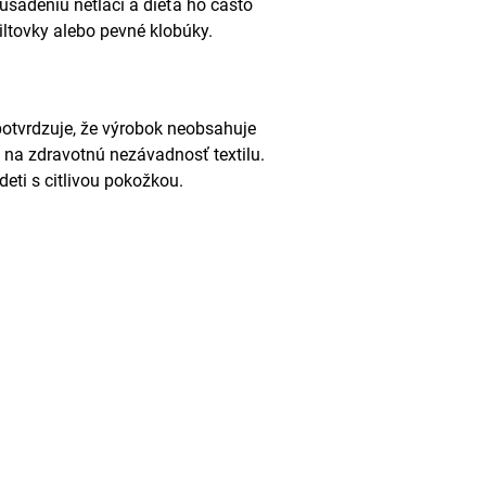
adeniu netlačí a dieťa ho často
iltovky alebo pevné klobúky.
otvrdzuje, že výrobok neobsahuje
y na zdravotnú nezávadnosť textilu.
deti s citlivou pokožkou.