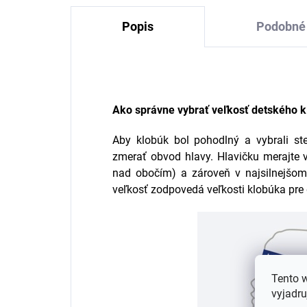
Popis
Podobné 
Ako správne vybrať veľkosť detského 
Aby klobúk bol pohodlný a vybrali ste
zmerať obvod hlavy. Hlavičku merajte v
nad obočím) a zároveň v najsilnejšom
veľkosť zodpovedá veľkosti klobúka pre 
Tento 
vyjadru