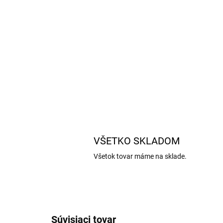
VŠETKO SKLADOM
Všetok tovar máme na sklade.
Súvisiaci tovar