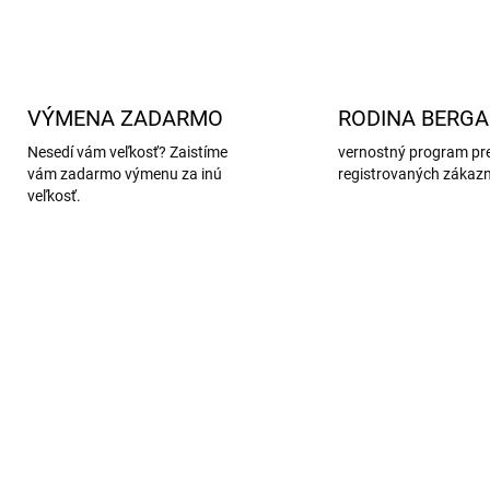
VÝMENA ZADARMO
RODINA BERG
Nesedí vám veľkosť? Zaistíme
vernostný program pr
vám zadarmo výmenu za inú
registrovaných zákaz
veľkosť.