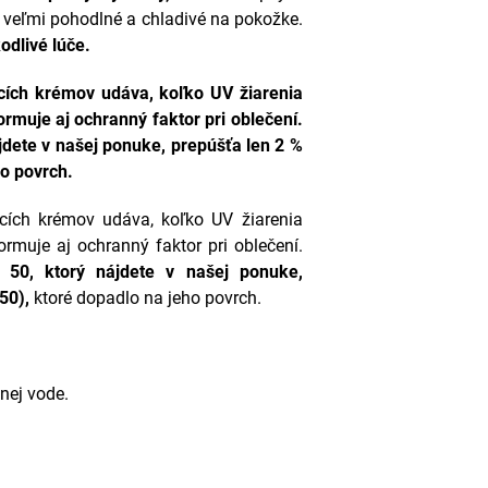
e veľmi pohodlné a chladivé na pokožke.
odlivé lúče.
cích krémov udáva, koľko UV žiarenia
ormuje aj ochranný faktor pri oblečení.
jdete v našej ponuke, prepúšťa len 2 %
ho povrch.
cích krémov udáva, koľko UV žiarenia
ormuje aj ochranný faktor pri oblečení.
50, ktorý nájdete v našej ponuke,
/50),
ktoré dopadlo na jeho povrch.
nej vode.