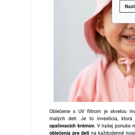
Nast
Oblečenie s UV filtrom je skvelou i
malých detí. Je to investícia, ktor
opaľovacích krémov.
V našej ponuke 
oblečenia pre deti
na každodenné nose