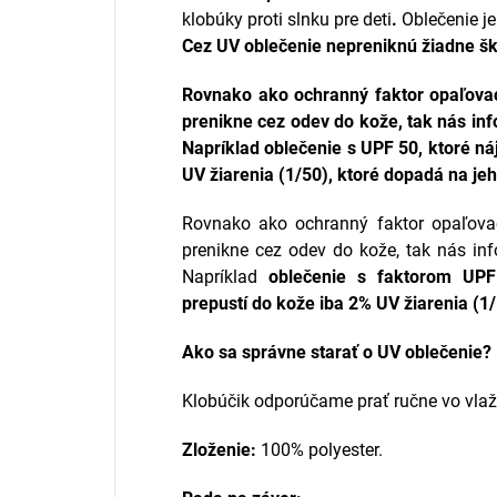
klobúky proti slnku pre deti
.
Oblečenie j
Cez UV oblečenie nepreniknú žiadne šk
Rovnako ako ochranný faktor opaľova
prenikne cez odev do kože, tak nás inf
Napríklad oblečenie s UPF 50, ktoré ná
UV žiarenia (1/50), ktoré dopadá na je
Rovnako ako ochranný faktor opaľova
prenikne cez odev do kože, tak nás inf
Napríklad
oblečenie s faktorom UPF 
prepustí do kože iba 2% UV žiarenia (1
Ako sa správne starať o UV oblečenie?
Klobúčik odporúčame prať ručne vo vlaž
Zloženie:
100% polyester.