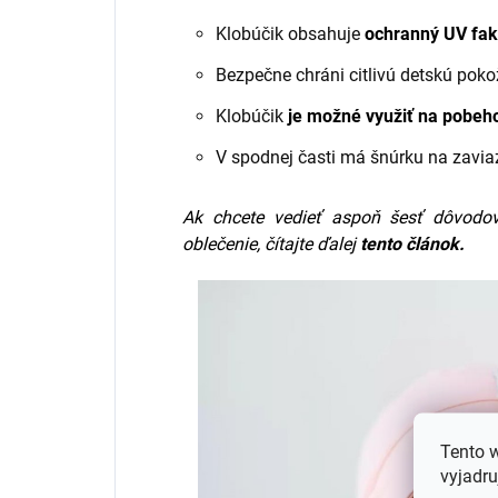
Klobúčik obsahuje
ochranný UV fak
Bezpečne chráni citlivú detskú poko
Klobúčik
je možné využiť na pobeh
V spodnej časti má šnúrku na zavi
Ak chcete vedieť aspoň šesť dôvodo
oblečenie, čítajte ďalej
tento článok.
Tento 
vyjadru