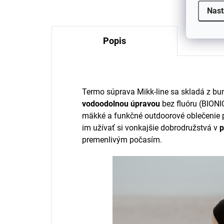
Nast
Popis
Termo súprava Mikk-line sa skladá z bun
vodoodolnou úpravou
bez fluóru (BIONI
mäkké a funkčné outdoorové oblečenie pre
im užívať si vonkajšie dobrodružstvá v
p
premenlivým počasím.