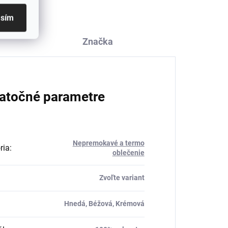
asím
Značka
atočné parametre
Nepremokavé a termo
ria
:
oblečenie
Zvoľte variant
Hnedá, Béžová, Krémová