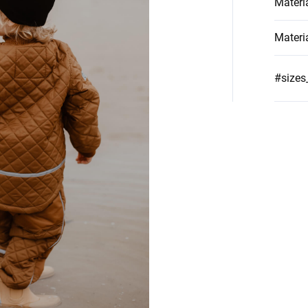
Materi
Materi
#sizes