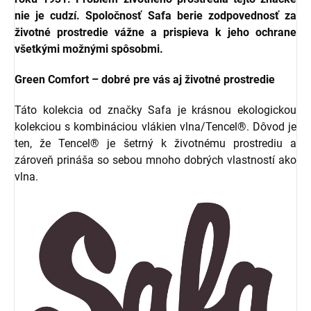
nie je cudzí. Spoločnosť Safa berie zodpovednosť za
životné prostredie vážne a prispieva k jeho ochrane
všetkými možnými spôsobmi.
Green Comfort – dobré pre vás aj životné prostredie
Táto kolekcia od značky Safa je krásnou ekologickou
kolekciou s kombináciou vlákien vlna/Tencel®. Dôvod je
ten, že Tencel® je šetrný k životnému prostrediu a
zároveň prináša so sebou mnoho dobrých vlastností ako
vlna.