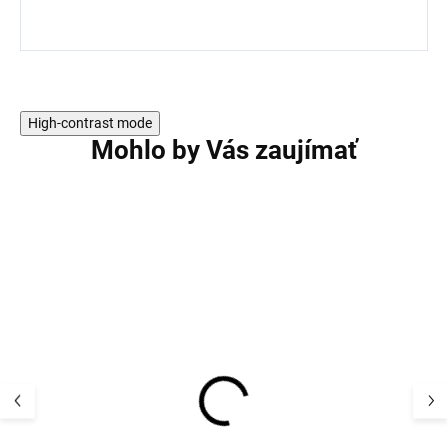
High-contrast mode
Mohlo by Vás zaujímať
2 PACK
2 PACK