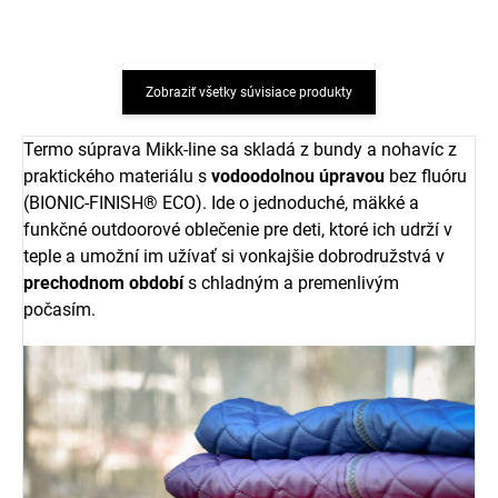
Zobraziť všetky súvisiace produkty
Termo súprava Mikk-line sa skladá z bundy a nohavíc z
praktického materiálu s
vodoodolnou úpravou
bez fluóru
(BIONIC-FINISH® ECO). Ide o jednoduché, mäkké a
funkčné outdoorové oblečenie pre deti, ktoré ich udrží v
teple a umožní im užívať si vonkajšie dobrodružstvá v
prechodnom období
s chladným a premenlivým
počasím.