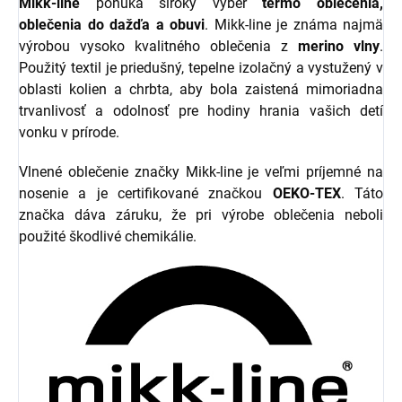
Mikk-line
ponúka široký výber
termo oblečenia,
oblečenia do dažďa a obuvi
. Mikk-line je známa najmä
výrobou vysoko kvalitného oblečenia z
merino vlny
.
Použitý textil je priedušný, tepelne izolačný a vystužený v
oblasti kolien a chrbta, aby bola zaistená mimoriadna
trvanlivosť a odolnosť pre hodiny hrania vašich detí
vonku v prírode.
Vlnené oblečenie značky Mikk-line je veľmi príjemné na
nosenie a je certifikované značkou
OEKO-TEX
. Táto
značka dáva záruku, že pri výrobe oblečenia neboli
použité škodlivé chemikálie.