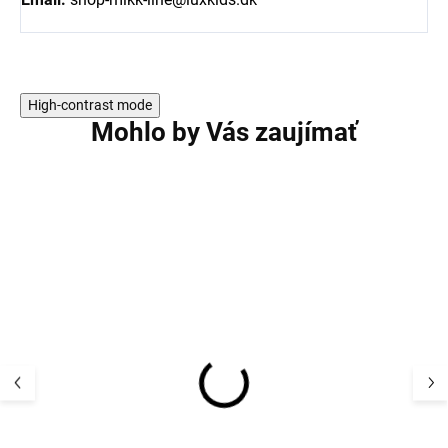
High-contrast mode
Mohlo by Vás zaujímať
AKCIA
Detský termo se