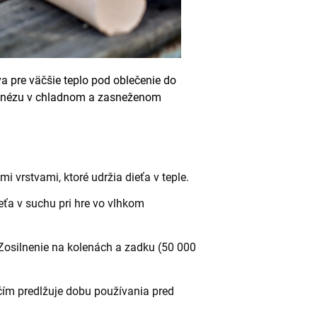
a pre väčšie teplo pod oblečenie do
inézu v chladnom a zasneženom
mi vrstvami, ktoré udržia dieťa v teple.
eťa v suchu pri hre vo vlhkom
 Zosilnenie na kolenách a zadku (50 000
čím predlžuje dobu používania pred