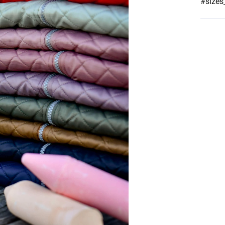
#sizes