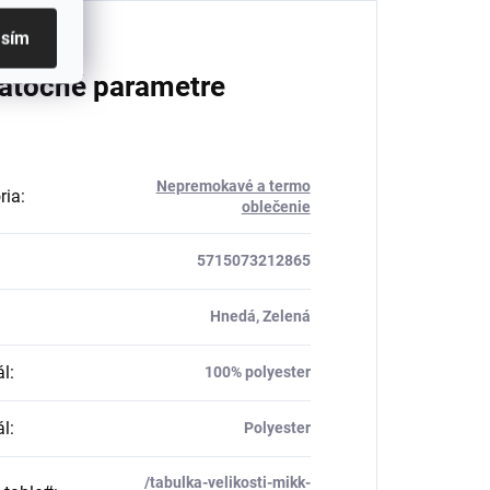
asím
atočné parametre
Nepremokavé a termo
ria
:
oblečenie
5715073212865
Hnedá, Zelená
ál
:
100% polyester
ál
:
Polyester
/tabulka-velikosti-mikk-