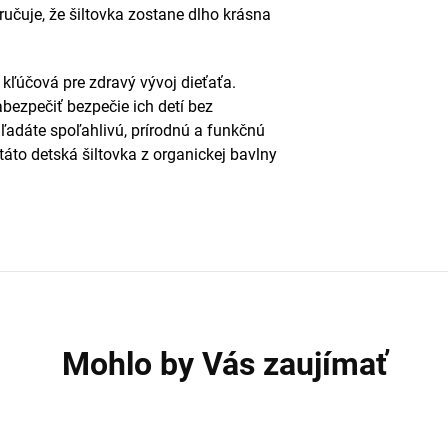
učuje, že šiltovka zostane dlho krásna
 kľúčová pre zdravý vývoj dieťaťa.
bezpečiť bezpečie ich detí bez
ľadáte spoľahlivú, prírodnú a funkčnú
áto detská šiltovka z organickej bavlny
Mohlo by Vás zaujímať