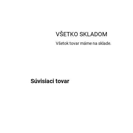
VŠETKO SKLADOM
Všetok tovar máme na sklade.
Súvisiaci tovar
AKCIA