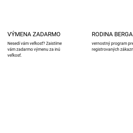
VÝMENA ZADARMO
RODINA BERG
Nesedí vám veľkosť? Zaistíme
vernostný program pr
vám zadarmo výmenu za inú
registrovaných zákaz
veľkosť.