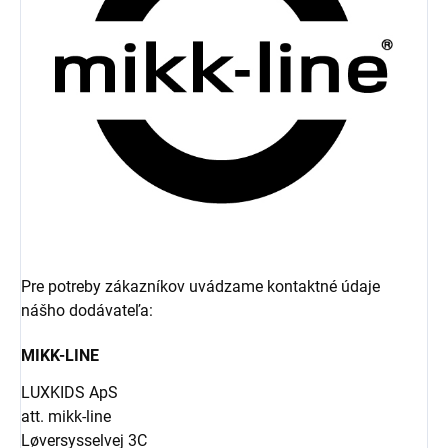
Pre potreby zákazníkov uvádzame kontaktné údaje
nášho dodávateľa:
MIKK-LINE
LUXKIDS ApS
att. mikk-line
Løversysselvej 3C