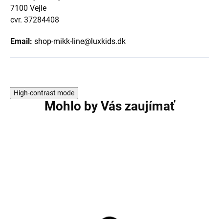
7100 Vejle
cvr. 37284408
Email:
shop-mikk-line@luxkids.dk
High-contrast mode
Mohlo by Vás zaujímať
AKCIA
AKCIA