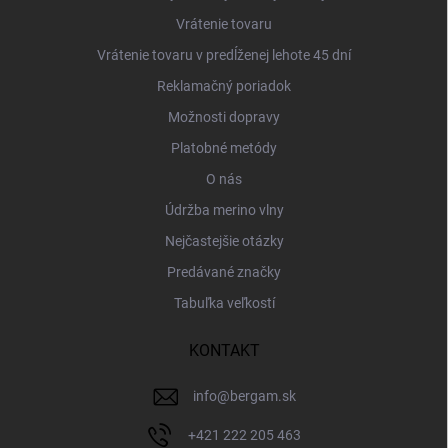
Vrátenie tovaru
Vrátenie tovaru v predĺženej lehote 45 dní
Reklamačný poriadok
Možnosti dopravy
Platobné metódy
O nás
Údržba merino vlny
Nejčastejšie otázky
Predávané značky
Tabuľka veľkostí
KONTAKT
info
@
bergam.sk
+421 222 205 463