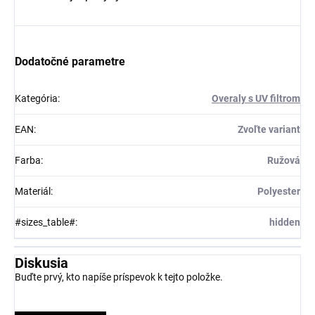
Dodatočné parametre
Kategória
:
Overaly s UV filtrom
EAN
:
Zvoľte variant
Farba
:
Ružová
Materiál
:
Polyester
#sizes_table#
:
hidden
Diskusia
Buďte prvý, kto napíše príspevok k tejto položke.