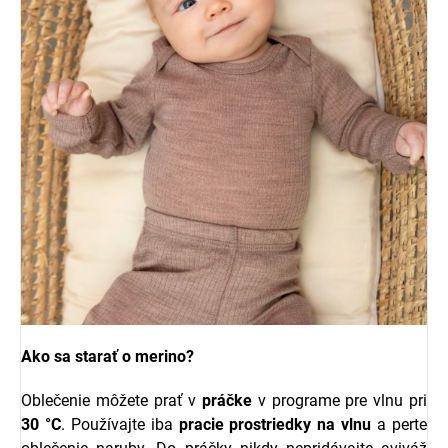
Ako sa starať o merino?
Oblečenie môžete prať v
práčke
v programe pre vlnu pri
30 °C
. Používajte iba
pracie prostriedky na vlnu
a perte