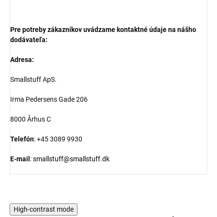
Pre potreby zákazníkov uvádzame kontaktné údaje na nášho
dodávateľa:
Adresa:
Smallstuff ApS.
Irma Pedersens Gade 206
8000 Århus C
Telefón
: +45 3089 9930
E-mail
:
smallstuff@smallstuff.dk
High-contrast mode