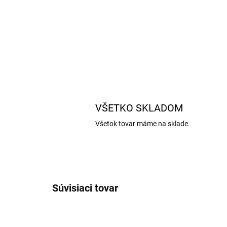
VŠETKO SKLADOM
Všetok tovar máme na sklade.
Súvisiaci tovar