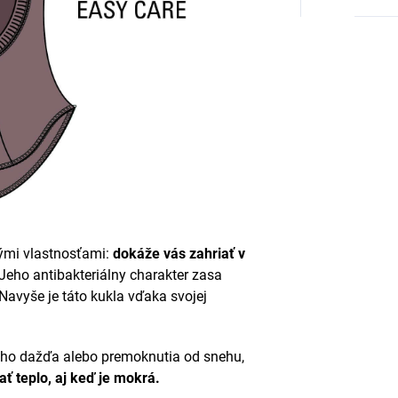
ými vlastnosťami:
dokáže vás zahriať v
 Jeho antibakteriálny charakter zasa
avyše je táto kukla vďaka svojej
ho dažďa alebo premoknutia od snehu,
ť teplo, aj keď je mokrá.