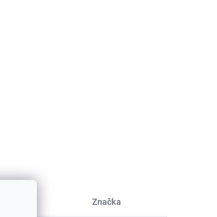
kusia
Značka