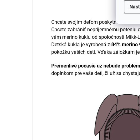
Nast
Chcete svojim deťom poskytnúť maximál
Chcete zabrániť nepríjemnému poteniu 
vám merino kuklu od spoločnosti Mikk-Li
Detská kukla je vyrobená z
84% merino 
pokožku vašich detí. Vďaka záložkám je 
Premenlivé počasie už nebude problé
doplnkom pre vaše deti, či už sa chystaj