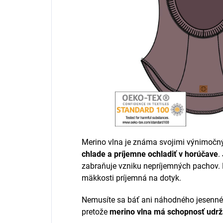
Merino vlna je známa svojimi výnimočn
chlade a príjemne ochladiť v horúčave
.
zabraňuje vzniku nepríjemných pachov. N
mäkkosti príjemná na dotyk.
Nemusíte sa báť ani náhodného jesenné
pretože
merino vlna má schopnosť udrža