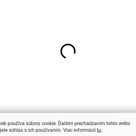
web používa súbory cookie. Ďalším prechádzaním tohto webu
(7)
Hodnotenie
Dis
jete súhlas s ich používaním. Viac informácií
tu
.